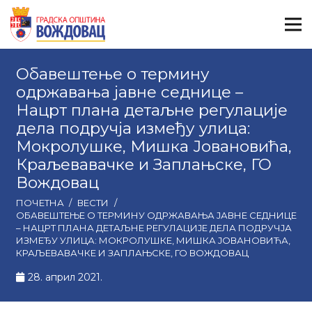
Обавештење о термину
одржавања јавне седнице –
Нацрт плана детаљне регулације
дела подручја између улица:
Мокролушке, Мишка Јовановића,
Краљевавачке и Заплањске, ГО
Вождовац
ПОЧЕТНА
/
ВЕСТИ
/
ОБАВЕШТЕЊЕ О ТЕРМИНУ ОДРЖАВАЊА ЈАВНЕ СЕДНИЦЕ
– НАЦРТ ПЛАНА ДЕТАЉНЕ РЕГУЛАЦИЈЕ ДЕЛА ПОДРУЧЈА
ИЗМЕЂУ УЛИЦА: МОКРОЛУШКЕ, МИШКА ЈОВАНОВИЋА,
КРАЉЕВАВАЧКЕ И ЗАПЛАЊСКЕ, ГО ВОЖДОВАЦ
28. април 2021.