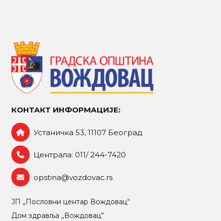
КОНТАКТ ИНФОРМАЦИЈЕ:
Устаничка 53, 11107 Београд
Централа: 011/ 244-7420
opstina@vozdovac.rs
ЈП „Пословни центар Вождовац“
Дом здравља „Вождовац”