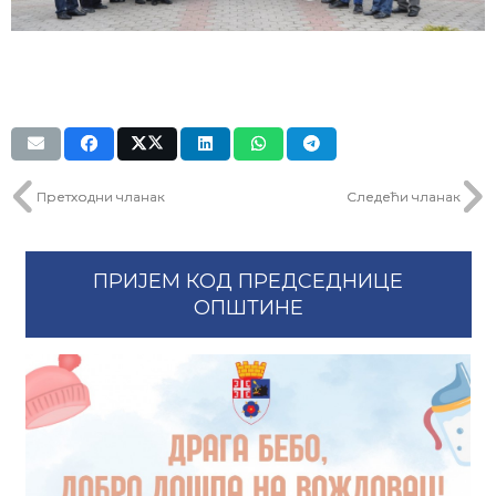
Претходни чланак
Следећи чланак
ПРИЈЕМ КОД ПРЕДСЕДНИЦЕ
ОПШТИНЕ