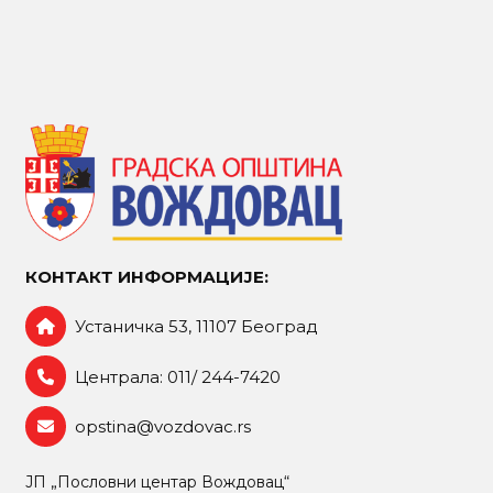
КОНТАКТ ИНФОРМАЦИЈЕ:
Устаничка 53, 11107 Београд
Централа: 011/ 244-7420
opstina@vozdovac.rs
ЈП „Пословни центар Вождовац“