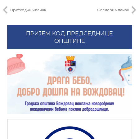
Претходни чланак
Следећи чланак
ПРИЈЕМ КОД ПРЕДСЕДНИЦЕ
ОПШТИНЕ