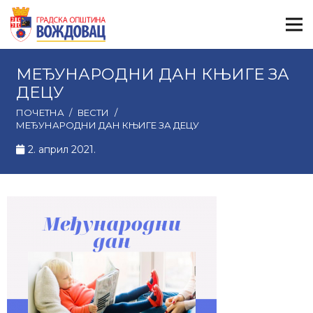
МЕЂУНАРОДНИ ДАН КЊИГЕ ЗА
ДЕЦУ
ПОЧЕТНА
/
ВЕСТИ
/
МЕЂУНАРОДНИ ДАН КЊИГЕ ЗА ДЕЦУ
2. април 2021.