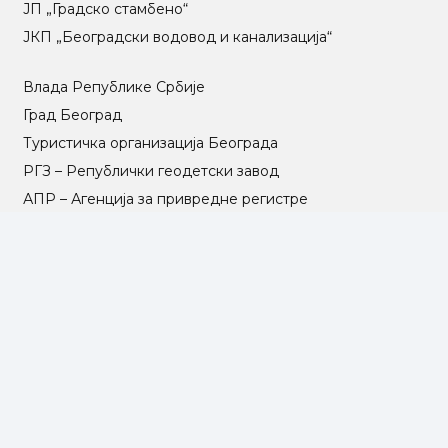
ЈП „Градско стамбено“
ЈКП „Београдски водовод и канализација“
Влада Републике Србије
Град Београд
Туристичка организација Београда
РГЗ – Републички геодетски завод
АПР – Агенција за привредне регистре