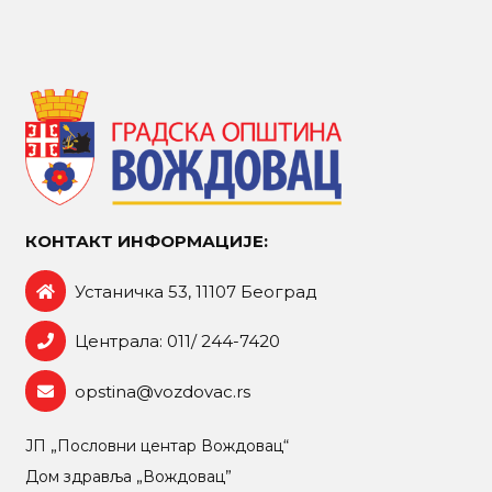
КОНТАКТ ИНФОРМАЦИЈЕ:
Устаничка 53, 11107 Београд
Централа: 011/ 244-7420
opstina@vozdovac.rs
ЈП „Пословни центар Вождовац“
Дом здравља „Вождовац”