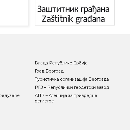
Влада Републике Србије
Град Београд
Туристичка организација Београда
РГЗ – Републички геодетски завод
предузеће
АПР – Агенција за привредне
регистре