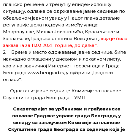
планско решење и тренутну епидемиолошку
ситуацију, одлаже се одржавање јавне седнице по
обављеном јавном увиду у Нацрт плана детаљне
регулације дела подручја између улица:
Мокролушке, Мишка Јовановића, Краљевачке и
Заплањске, Градска општина Вождовац,
која је била
заказана за 11.03.2021. године, до даљег.
2. Време и место одржавања јавне седнице, биће
накнадно оглашени у дневном и локалном листу,
као и на званичној Интернет презентацији Града
Београда www.beograd.rs, у рубрици „Градски
огласи“.
Одлагање јавне седнице Комисије за планове
Скупштине града Београда – УМП
Секретаријат за урбанизам и грађевинске
послове Градске управе града Београда, у
складу са закључком Kомисије за планове
Скупштине града Београда са седнице која је