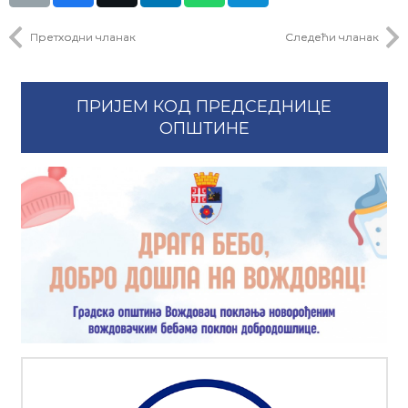
Претходни чланак
Следећи чланак
ПРИЈЕМ КОД ПРЕДСЕДНИЦЕ
ОПШТИНЕ