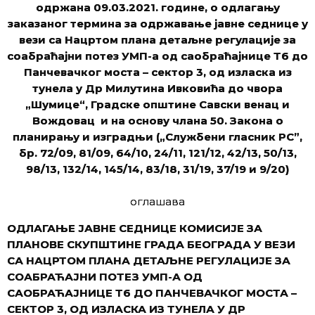
одржана 09.03.2021. године, о одлагању
заказаног термина за одржавање јавне седнице у
вези са Нацртом плана детаљне регулације за
соабраћајни потез УМП-а од саобраћајнице Т6 до
Панчевачког моста – сектор 3, од изласка из
тунела у Др Милутина Ивковића до чвора
„Шумице“, Градске општине Савски венац и
Вождовац и на основу члана 50. Закона о
планирању и изградњи („Службени гласник РС”,
бр. 72/09, 81/09, 64/10, 24/11, 121/12, 42/13, 50/13,
98/13, 132/14, 145/14, 83/18, 31/19, 37/19 и 9/20)
оглашава
ОДЛАГАЊЕ ЈАВНЕ СЕДНИЦЕ КОМИСИЈЕ ЗА
ПЛАНОВЕ СКУПШТИНЕ ГРАДА БЕОГРАДА У ВЕЗИ
СА НАЦРТОМ ПЛАНА ДЕТАЉНЕ РЕГУЛАЦИЈЕ ЗА
СОАБРАЋАЈНИ ПОТЕЗ УМП-А ОД
САОБРАЋАЈНИЦЕ Т6 ДО ПАНЧЕВАЧКОГ МОСТА –
СЕКТОР 3, ОД ИЗЛАСКА ИЗ ТУНЕЛА У ДР