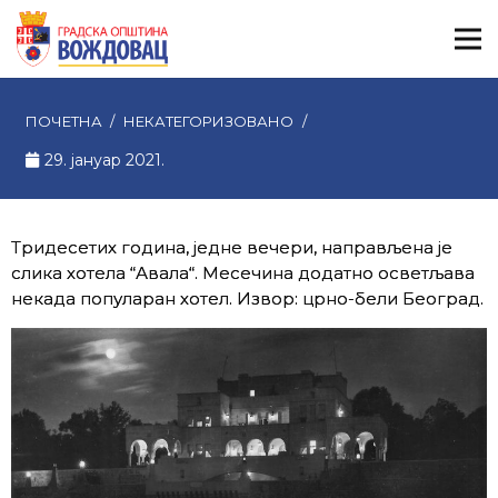
ПОЧЕТНА
/
НЕКАТЕГОРИЗОВАНО
/
29. јануар 2021.
Тридесетих година, једне вечери, направљена је
слика хотела “Авала“. Месечина додатно осветљава
некада популаран хотел. Извор: црно-бели Београд.