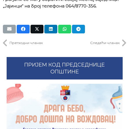
„Јајинци“ на број телефона 064/8770-356.
Претходни чланак
Следећи чланак
ПРИЈЕМ КОД ПРЕДСЕДНИЦЕ
ОПШТИНЕ