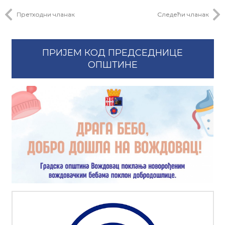
Претходни чланак
Следећи чланак
ПРИЈЕМ КОД ПРЕДСЕДНИЦЕ
ОПШТИНЕ