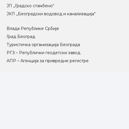
ЈП „Градско стамбено“
ЈКП „Београдски водовод и канализација“
Влада Републике Србије
Град Београд
Туристичка организација Београда
РГЗ – Републички геодетски завод
АПР – Агенција за привредне регистре