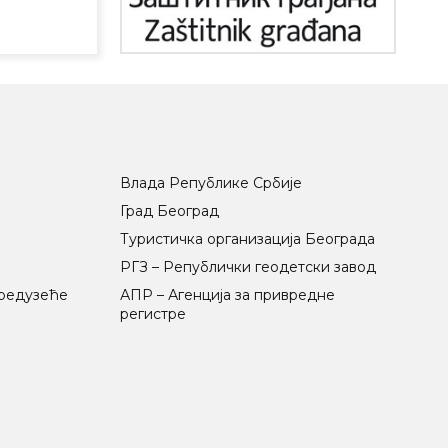
Влада Републике Србије
Град Београд
Туристичка организација Београда
РГЗ – Републички геодетски завод
предузеће
АПР – Агенција за привредне
регистре