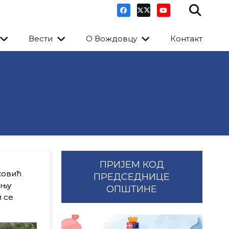
Вести
О Вождовцу
Контакт
ПРИЈЕМ КОД
ковић
ПРЕДСЕДНИЦЕ
дњу
ОПШТИНЕ
 се