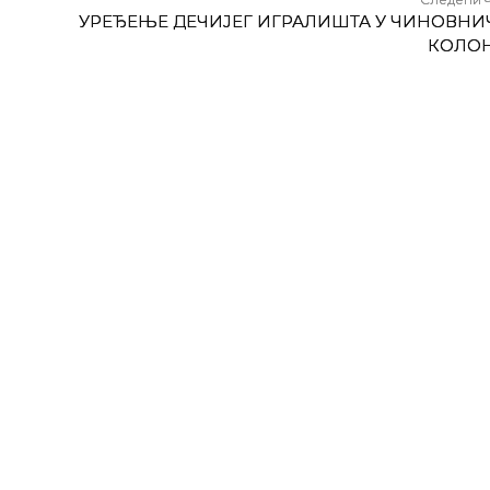
УРЕЂЕЊЕ ДЕЧИЈЕГ ИГРАЛИШТА У ЧИНОВНИ
КОЛО