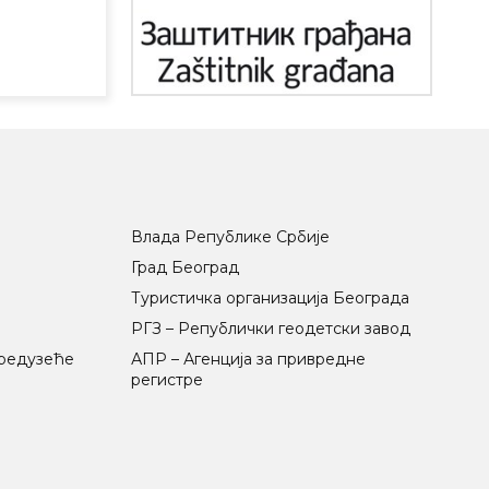
Влада Републике Србије
Град Београд
Туристичка организација Београда
РГЗ – Републички геодетски завод
предузеће
АПР – Агенција за привредне
регистре