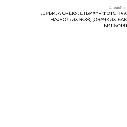
Следећи 
„СРБИЈА ОЧЕКУЈЕ ЊИХ!“ – ФОТОГР
НАЈБОЉИХ ВОЖДОВАЧКИХ ЂАК
БИЛБОР