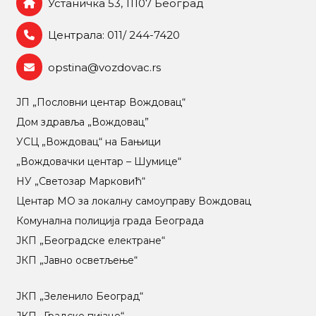
Устаничка 53, 11107 Београд
Централа: 011/ 244-7420
opstina@vozdovac.rs
ЈП „Пословни центар Вождовац“
Дом здравља „Вождовац”
УСЦ „Вождовац“ на Бањици
„Вождовачки центар – Шумице“
НУ „Светозар Марковић“
Центар МO за локалну самоуправу Вождовац
Комунална полиција града Београда
ЈКП „Београдске електране“
ЈКП „Јавно осветљење“
ЈКП „Зеленило Београд“
ЈКП „Градске пијаце“