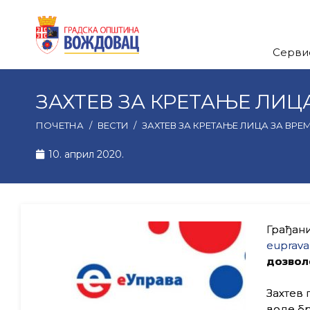
Серви
ЗАХТЕВ ЗА КРЕТАЊЕ ЛИЦ
ПОЧЕТНА
/
ВЕСТИ
/
ЗАХТЕВ ЗА КРЕТАЊЕ ЛИЦА ЗА ВРЕ
10. април 2020.
Грађани
euprava
дозвол
Захтев 
воде бр