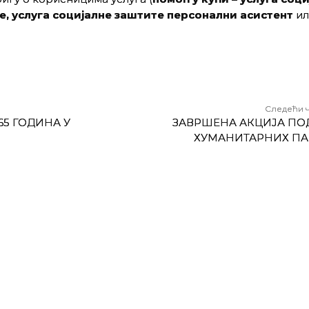
е, услуга социјалне заштите персонални асистент
ил
Следећи 
65 ГОДИНА У
ЗАВРШЕНА АКЦИЈА ПО
ХУМАНИТАРНИХ ПА