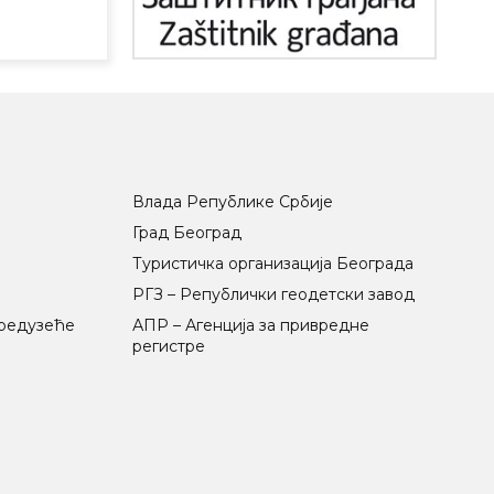
Влада Републике Србије
Град Београд
Туристичка организација Београда
РГЗ – Републички геодетски завод
предузеће
АПР – Агенција за привредне
регистре