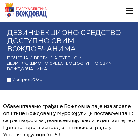
ДЕЗИНФЕКЦИОНО СРЕДСТВО
ДОСТУПНО СВИМ
ВОЖДОВЧАНИМА
ПОЧЕТНА
/
ВЕСТИ
/
АКТУЕЛНО
/
ДЕЗИНФЕКЦИОНО СРЕДСТВО ДОСТУПНО СВИМ
ВОЖДОВЧАНИМА
7. април 2020.
Обавештавамо грађане Вождовца да је иза зграде
општине Вождовац у Мурској улици постављен танк
са раствором за дезинфекцију, као и један контејнер
Црвеног крста испред општинске зграде у
Устаничкој улици бр. 53.