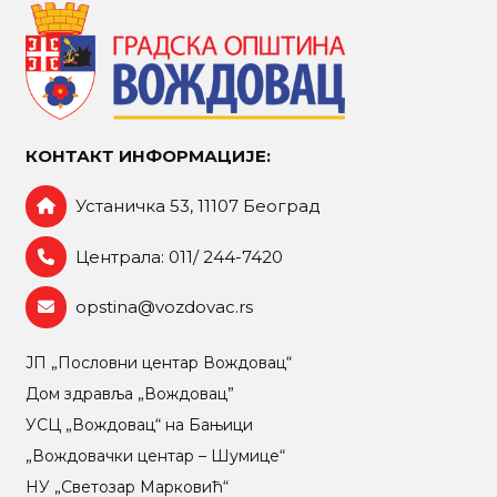
КОНТАКТ ИНФОРМАЦИЈЕ:
Устаничка 53, 11107 Београд
Централа: 011/ 244-7420
opstina@vozdovac.rs
ЈП „Пословни центар Вождовац“
Дом здравља „Вождовац”
УСЦ „Вождовац“ на Бањици
„Вождовачки центар – Шумице“
НУ „Светозар Марковић“