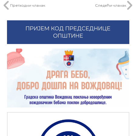
Претходни чланак
Следећи чланак
ПРИЈЕМ КОД ПРЕДСЕДНИЦЕ
ОПШТИНЕ