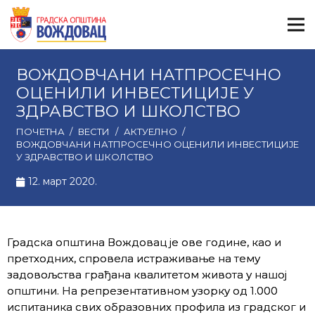
ВОЖДОВЧАНИ НАТПРОСЕЧНО
ОЦЕНИЛИ ИНВЕСТИЦИЈЕ У
ЗДРАВСТВО И ШКОЛСТВО
ПОЧЕТНА
/
ВЕСТИ
/
АКТУЕЛНО
/
ВОЖДОВЧАНИ НАТПРОСЕЧНО ОЦЕНИЛИ ИНВЕСТИЦИЈЕ
У ЗДРАВСТВО И ШКОЛСТВО
12. март 2020.
Градска општина Вождовац је ове године, као и
претходних, спровела истраживање на тему
задовољства грађана квалитетом живота у нашој
општини. На репрезентативном узорку од 1.000
испитаника свих образовних профила из градског и