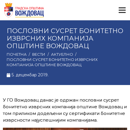
ПОСЛОВНИ СУСРЕТ БОНИТЕТНО
ИЗВРСНИХ КОМПАНИЈА
ОПШТИНЕ ВОЖДОВАЦ
ПОЧЕТНА
/
ВЕСТИ
/
АКТУЕЛНО
/
ПОСЛОВНИ СУСРЕТ БОНИТЕТНО ИЗВРСНИХ
КОМПАНИЈА ОПШТИНЕ ВОЖДОВАЦ
5. децембар 2019.
У ГО Вождовац данас је одржан пословни сусрет
бонитетно изврсних компанија општине Вождовац и
том приликом додељени су сертификати бонитетне
изврсности најуспешнијим компанијама.