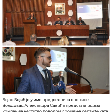
Бојан Бојић је у име председника општине
Вождовац Александра Савића представницима
компанија честитао поводом добијања сертификата