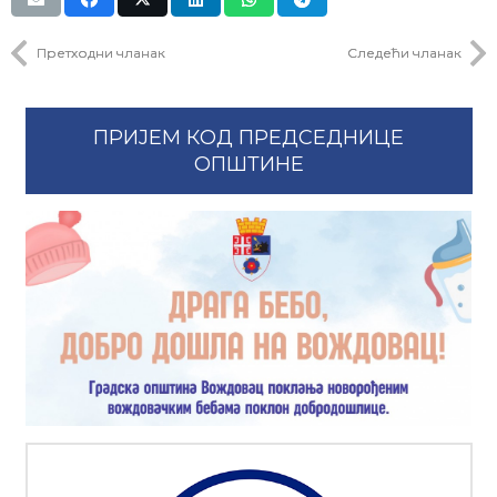
Претходни чланак
Следећи чланак
ПРИЈЕМ КОД ПРЕДСЕДНИЦЕ
ОПШТИНЕ