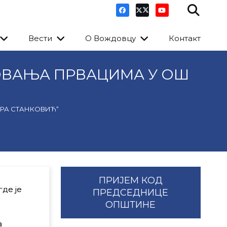
Вести
О Вождовцу
Контакт
ОВАЊА ПРВАЦИМА У ОШ
РА СТАНКОВИЋ“
ПРИЈЕМ КОД
де је
ПРЕДСЕДНИЦЕ
ОПШТИНЕ
а