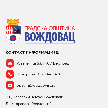
КОНТАКТ ИНФОРМАЦИЈЕ:
Устаничка 53, 11107 Београд
Централа: 011/ 244-7420
opstina@vozdovac.rs
ЈП „Пословни центар Вождовац“
Дом здравља „Вождовац”