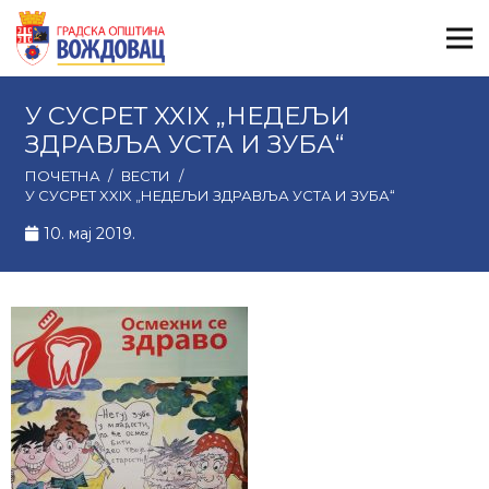
У СУСРЕТ XXIX „НЕДЕЉИ
ЗДРАВЉА УСТА И ЗУБА“
ПОЧЕТНА
/
ВЕСТИ
/
У СУСРЕТ XXIX „НЕДЕЉИ ЗДРАВЉА УСТА И ЗУБА“
10. мај 2019.