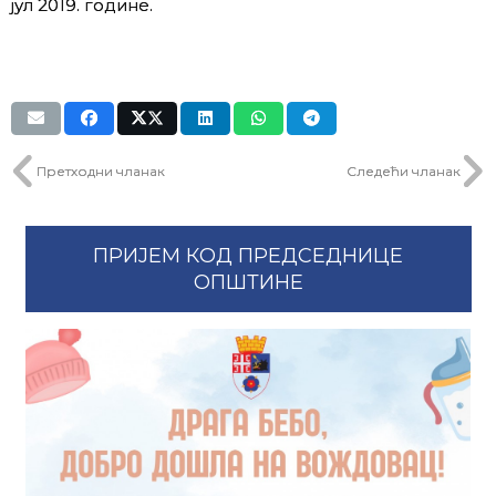
јул 2019. године.
Претходни чланак
Следећи чланак
ПРИЈЕМ КОД ПРЕДСЕДНИЦЕ
ОПШТИНЕ