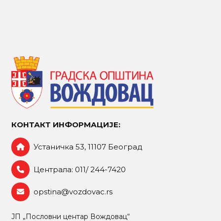
КОНТАКТ ИНФОРМАЦИЈЕ:
Устаничка 53, 11107 Београд
Централа: 011/ 244-7420
opstina@vozdovac.rs
ЈП „Пословни центар Вождовац“