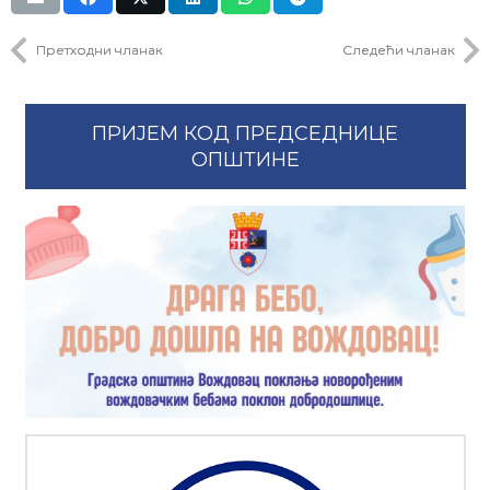
Претходни чланак
Следећи чланак
ПРИЈЕМ КОД ПРЕДСЕДНИЦЕ
ОПШТИНЕ