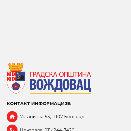
КОНТАКТ ИНФОРМАЦИЈЕ:
Устаничка 53, 11107 Београд
Централа: 011/ 244-7420