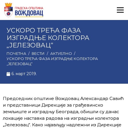
УСКОРО ТРЕЋА ФАЗА
ИЗГРАДЊЕ КОЛЕКТОРА
„ЈЕЛЕЗОВАЦ“
ПОЧЕТНА
/
ВЕСТИ
/
АКТУЕЛНО
/
УСКОРО ТРЕЋА ФАЗА ИЗГРАДЊЕ КОЛЕКТОРА
„ЈЕЛЕЗОВАЦ“
6. март 2019.
Председник општине Вождовац Александар Савић
и представници Дирекције за грађевинско
земљиште и изградњу Београда, обишли су данас
локације наставка радова на изградњи колектора
„Јелезовац“. Како најављују надлежни из Дирекције