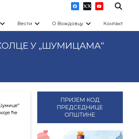
Вести
О Вождовцу
Контакт
КОЛЦЕ У „ШУМИЦАМА“
ПРИЈЕМ КОД
Шумице“
ПРЕДСЕДНИЦЕ
које ће
ОПШТИНЕ