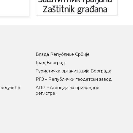
Влада Републике Србије
Град Београд
Туристичка организација Београда
РГЗ – Републички геодетски завод
предузеће
АПР – Агенција за привредне
регистре