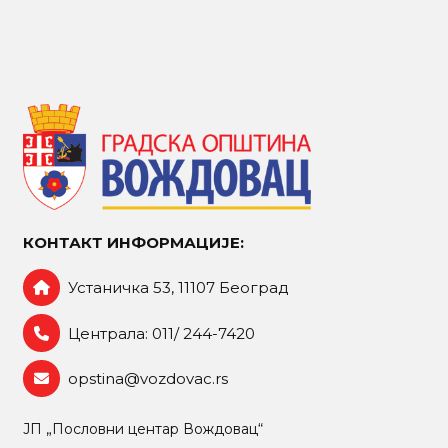
КОНТАКТ ИНФОРМАЦИЈЕ:
Устаничка 53, 11107 Београд
Централа: 011/ 244-7420
opstina@vozdovac.rs
ЈП „Пословни центар Вождовац“