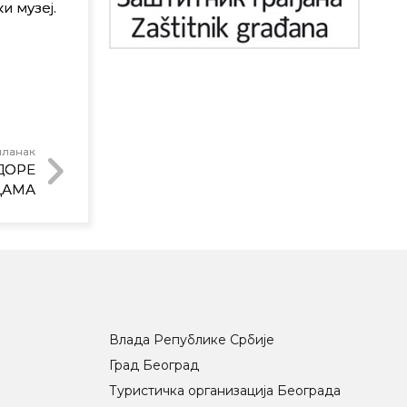
и музеј.
чланак
ДОРЕ
ЦАМА
Влада Републике Србије
Град Београд
Туристичка организација Београда