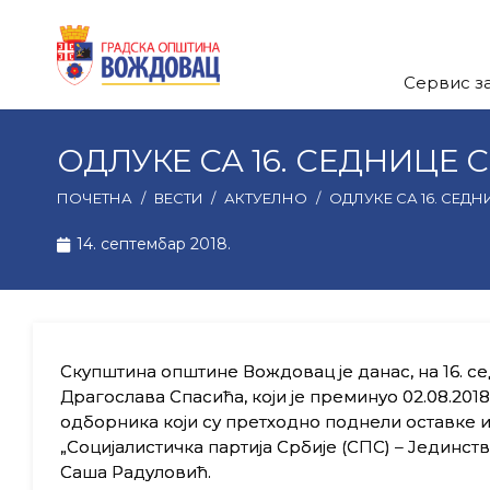
Сервис з
ОДЛУКЕ СА 16. СЕДНИЦ
ПОЧЕТНА
/
ВЕСТИ
/
АКТУЕЛНО
/
ОДЛУКЕ СА 16. СЕ
14. септембар 2018.
Скупштина општине Вождовац је данас, на 16. с
Драгослава Спасића, који је преминуо 02.08.201
одборника који су претходно поднели оставке и
„Социјалистичка партија Србије (СПС) – Јединстве
Саша Радуловић.