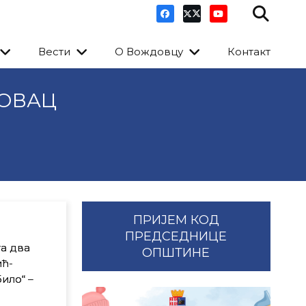
Вести
О Вождовцу
Контакт
ДОВАЦ
ПРИЈЕМ КОД
ПРЕДСЕДНИЦЕ
та два
ОПШТИНЕ
ић-
ило“ –