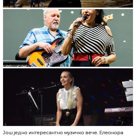
Још једно интересантно музичко вече. Елеонора