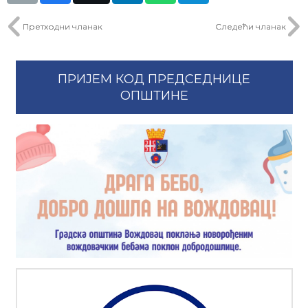
Претходни чланак
Следећи чланак
ПРИЈЕМ КОД ПРЕДСЕДНИЦЕ
ОПШТИНЕ