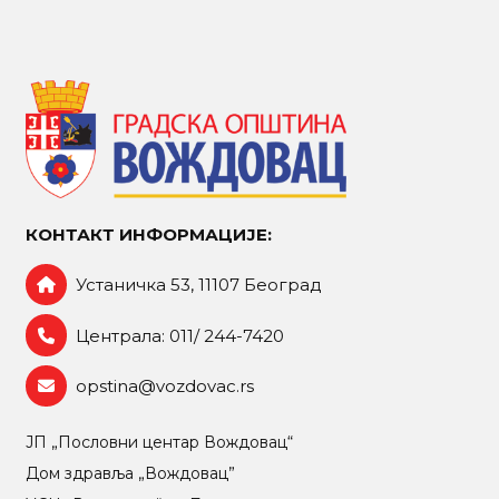
КОНТАКТ ИНФОРМАЦИЈЕ:
Устаничка 53, 11107 Београд
Централа: 011/ 244-7420
opstina@vozdovac.rs
ЈП „Пословни центар Вождовац“
Дом здравља „Вождовац”