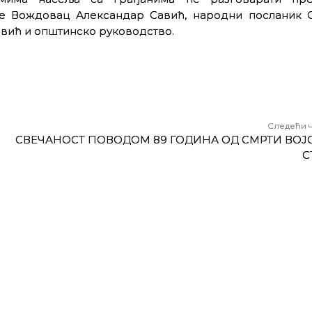
е Вождовац Александар Савић, народни посланик 
вић и општинско руководство.
Следећи 
СВЕЧАНОСТ ПОВОДОМ 89 ГОДИНА ОД СМРТИ ВОЈ
С