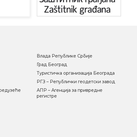
Влада Републике Србије
Град Београд
Туристичка организација Београда
РГЗ – Републички геодетски завод
предузеће
АПР – Агенција за привредне
регистре