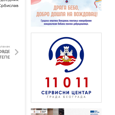
Србислав
чланак
ОВДЕ
ТЕПЕ