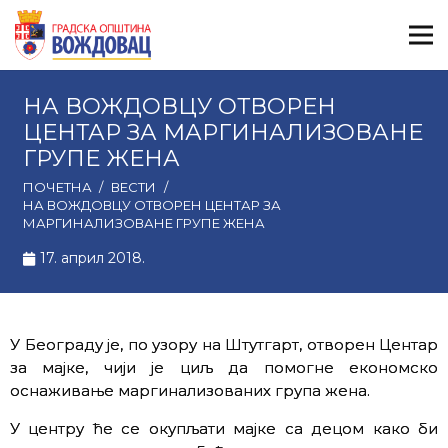
НА ВОЖДОВЦУ ОТВОРЕН
ЦЕНТАР ЗА МАРГИНАЛИЗОВАНЕ
ГРУПЕ ЖЕНА
ПОЧЕТНА
/
ВЕСТИ
/
НА ВОЖДОВЦУ ОТВОРЕН ЦЕНТАР ЗА
МАРГИНАЛИЗОВАНЕ ГРУПЕ ЖЕНА
17. април 2018.
У Београду је, по узору на Штутгарт, отворен Центар
за мајке, чији је циљ да помогне економско
оснаживање маргинализованих група жена.
У центру ће се окупљати мајке са децом како би