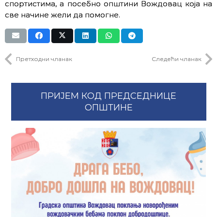
спортистима, а посебно општини Вождовац која на
све начине жели да помогне.
Претходни чланак
Следећи чланак
ПРИЈЕМ КОД ПРЕДСЕДНИЦЕ
ОПШТИНЕ