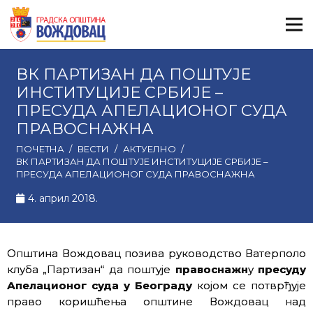
ВК ПАРТИЗАН ДА ПОШТУЈЕ
ИНСТИТУЦИЈЕ СРБИЈЕ –
ПРЕСУДА АПЕЛАЦИОНОГ СУДА
ПРАВОСНАЖНА
ПОЧЕТНА
/
ВЕСТИ
/
АКТУЕЛНО
/
ВК ПАРТИЗАН ДА ПОШТУЈЕ ИНСТИТУЦИЈЕ СРБИЈЕ –
ПРЕСУДА АПЕЛАЦИОНОГ СУДА ПРАВОСНАЖНА
4. април 2018.
Општина Вождовац позива руководство Ватерполо
клуба „Партизан“ да поштује
правоснажн
у
пресуду
Апелационог суда у Београду
којом се потврђује
право коришћења општине Вождовац над