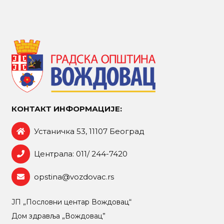
КОНТАКТ ИНФОРМАЦИЈЕ:
Устаничка 53, 11107 Београд
Централа: 011/ 244-7420
opstina@vozdovac.rs
ЈП „Пословни центар Вождовац“
Дом здравља „Вождовац”