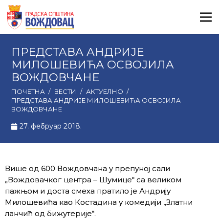
ПРЕДСТАВА АНДРИЈЕ
МИЛОШЕВИЋА ОСВОЈИЛА
ВОЖДОВЧАНЕ
ПОЧЕТНА
/
ВЕСТИ
/
АКТУЕЛНО
/
ПРЕДСТАВА АНДРИЈЕ МИЛОШЕВИЋА ОСВОЈИЛА
ВОЖДОВЧАНЕ
27. фебруар 2018.
Више од 600 Вождовчана у препуној сали
„Вождовачког центра – Шумице“ са великом
пажњом и доста смеха пратило је Андрију
Милошевића као Костадина у комедији „Златни
ланчић од бижутерије“.