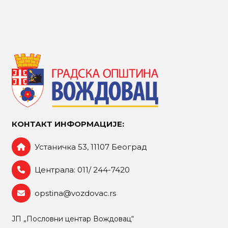
КОНТАКТ ИНФОРМАЦИЈЕ:
Устаничка 53, 11107 Београд
Централа: 011/ 244-7420
opstina@vozdovac.rs
ЈП „Пословни центар Вождовац“