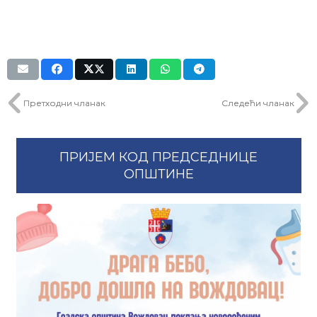
Претходни чланак
Следећи чланак
ПРИЈЕМ КОД ПРЕДСЕДНИЦЕ
ОПШТИНЕ