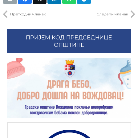
Претходни чланак
Следећи чланак
ПРИЈЕМ КОД ПРЕДСЕДНИЦЕ
ОПШТИНЕ