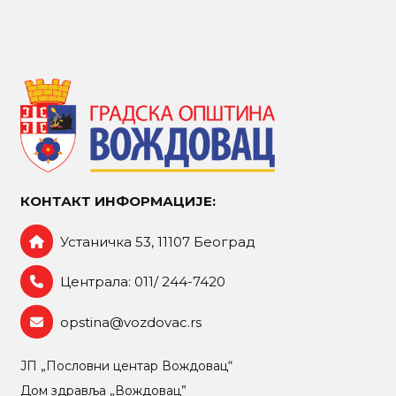
КОНТАКТ ИНФОРМАЦИЈЕ:
Устаничка 53, 11107 Београд
Централа: 011/ 244-7420
opstina@vozdovac.rs
ЈП „Пословни центар Вождовац“
Дом здравља „Вождовац”