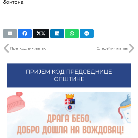
бонтона.
Претходни чланак
Следећи чланак
ПРИЈЕМ КОД ПРЕДСЕДНИЦЕ
ОПШТИНЕ