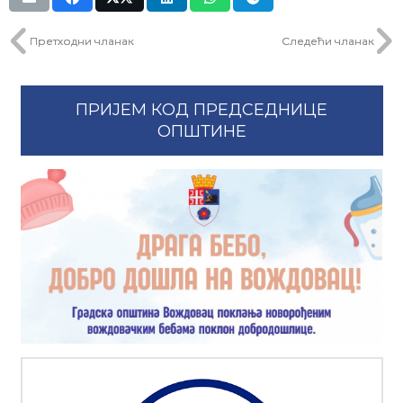
Претходни чланак
Следећи чланак
ПРИЈЕМ КОД ПРЕДСЕДНИЦЕ
ОПШТИНЕ