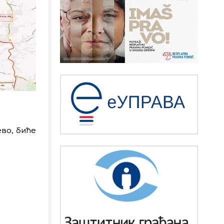
ево, биће