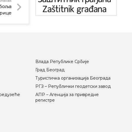
чланак
боља
ерице
Влада Републике Србије
Град Београд
Туристичка организација Београда
РГЗ – Републички геодетски завод
предузеће
АПР – Агенција за привредне
регистре