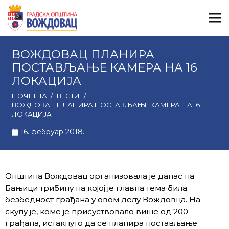
ВОЖДОВАЦ ПЛАНИРА
ПОСТАВЉАЊЕ КАМЕРА НА 16
ЛОКАЦИЈА
ПОЧЕТНА
/
ВЕСТИ
/
ВОЖДОВАЦ ПЛАНИРА ПОСТАВЉАЊЕ КАМЕРА НА 16
ЛОКАЦИЈА
16. фебруар 2018.
Општина Вождовац организовала је данас на
Бањици трибину на којој је главна тема била
безбедност грађана у овом делу Вождовца. На
скупу је, коме је присуствовало више од 200
грађана, истакнуто да се планира постављање