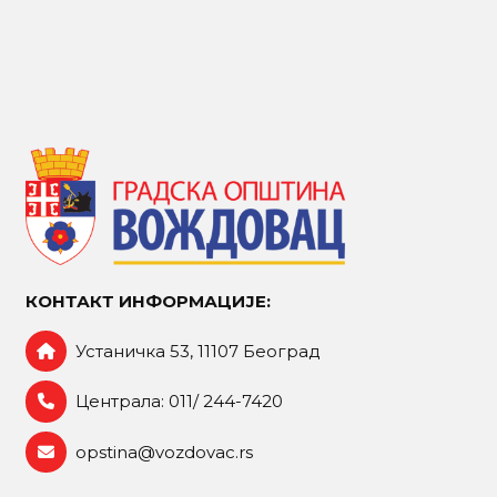
КОНТАКТ ИНФОРМАЦИЈЕ:
Устаничка 53, 11107 Београд
Централа: 011/ 244-7420
opstina@vozdovac.rs