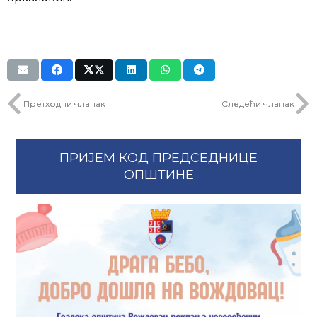
Претходни чланак
Следећи чланак
ПРИЈЕМ КОД ПРЕДСЕДНИЦЕ
ОПШТИНЕ