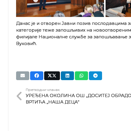
Данас је и отворен Јавни позив послодавцима 
категорије теже запошљивих на новоотвореним 
филијале Националне службе за запошљавање з
Вуковић.
Претходни чланак
УРЕЂЕНА ОКОЛИНА ОШ „ДОСИТЕЈ ОБРАДО
ВРТИЋА „НАША ДЕЦА“