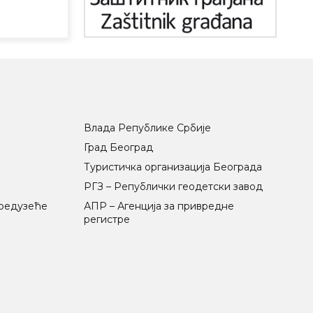
Влада Републике Србије
Град Београд
Туристичка организација Београда
РГЗ – Републички геодетски завод
предузеће
АПР – Агенција за привредне
регистре