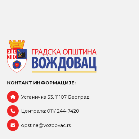
КОНТАКТ ИНФОРМАЦИЈЕ:
Устаничка 53, 11107 Београд
Централа: 011/ 244-7420
opstina@vozdovac.rs