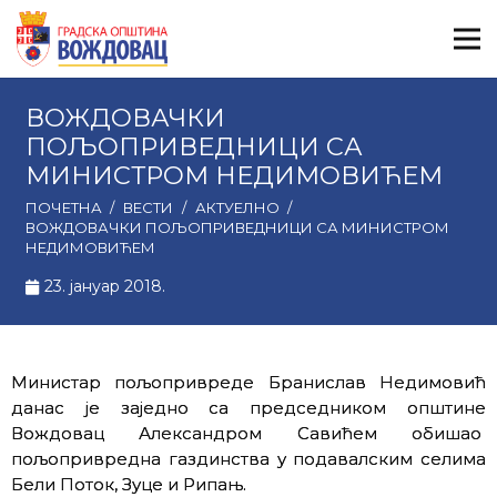
ВОЖДОВАЧКИ
ПОЉОПРИВЕДНИЦИ СА
МИНИСТРОМ НЕДИМОВИЋЕМ
ПОЧЕТНА
/
ВЕСТИ
/
АКТУЕЛНО
/
ВОЖДОВАЧКИ ПОЉОПРИВЕДНИЦИ СА МИНИСТРОМ
НЕДИМОВИЋЕМ
23. јануар 2018.
Министар пољопривреде Бранислав Недимовић
данас је заједно са председником општине
Вождовац Александром Савићем обишао
пољопривредна газдинства у подавалским селима
Бели Поток, Зуце и Рипањ.