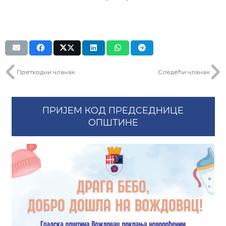
Претходни чланак
Следећи чланак
ПРИЈЕМ КОД ПРЕДСЕДНИЦЕ
ОПШТИНЕ