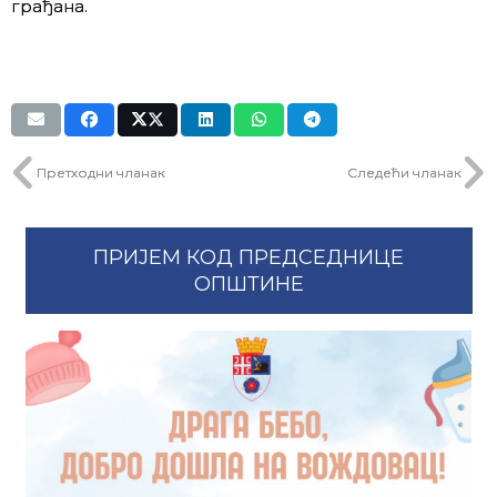
грађана.
Претходни чланак
Следећи чланак
ПРИЈЕМ КОД ПРЕДСЕДНИЦЕ
ОПШТИНЕ