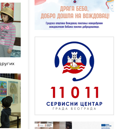
других