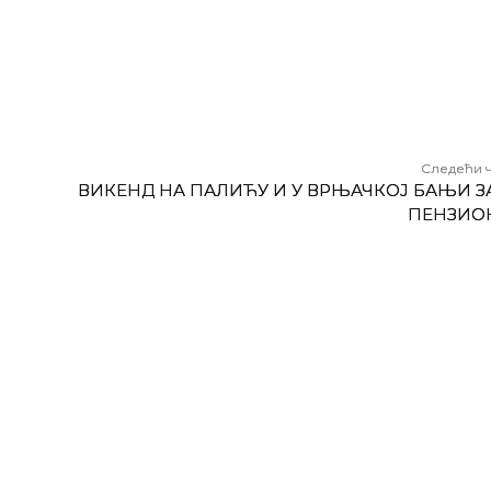
Следећи 
ВИКЕНД НА ПАЛИЋУ И У ВРЊАЧКОЈ БАЊИ ЗА
ПЕНЗИО