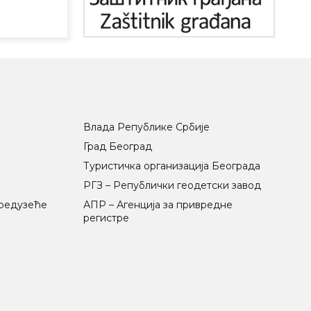
Влада Републике Србије
Град Београд
Туристичка организација Београда
РГЗ – Републички геодетски завод
предузеће
АПР – Агенција за привредне
регистре