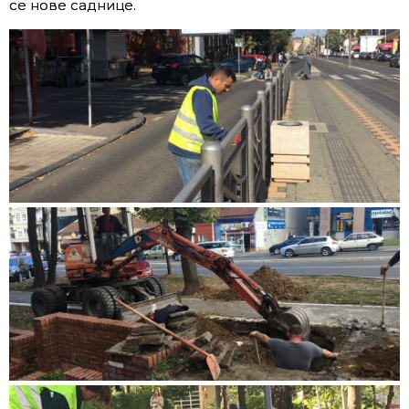
се нове саднице.