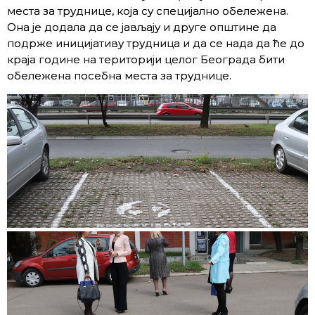
места за труднице, која су специјално обележена.
Она је додала да се јављају и друге општине да
подрже иницијативу трудница и да се нада да ће до
краја године на територији целог Београда бити
обележена посебна места за труднице.