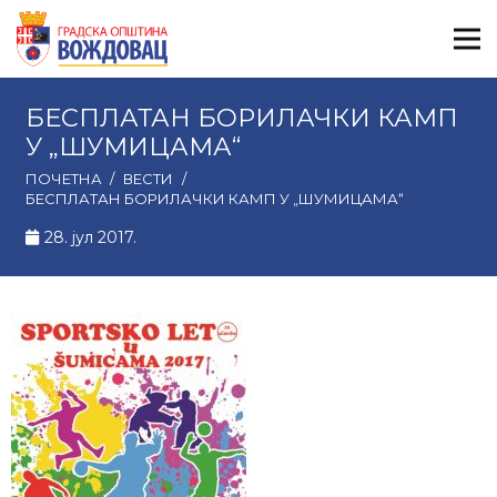
БЕСПЛАТАН БОРИЛАЧКИ КАМП
У „ШУМИЦАМА“
ПОЧЕТНА
/
ВЕСТИ
/
БЕСПЛАТАН БОРИЛАЧКИ КАМП У „ШУМИЦАМА“
28. јул 2017.