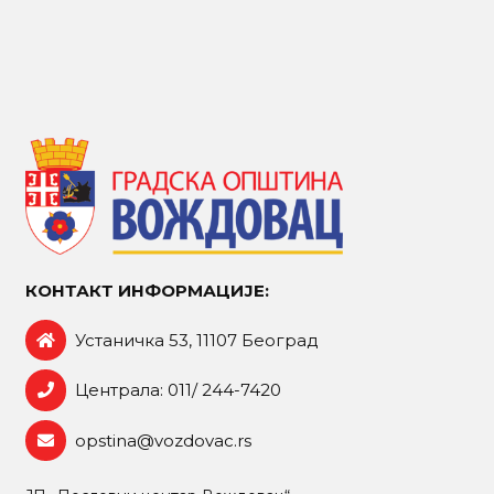
КОНТАКТ ИНФОРМАЦИЈЕ:
Устаничка 53, 11107 Београд
Централа: 011/ 244-7420
opstina@vozdovac.rs