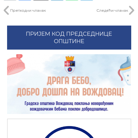
Претходни чланак
Следећи чланак
ПРИЈЕМ КОД ПРЕДСЕДНИЦЕ
ОПШТИНЕ