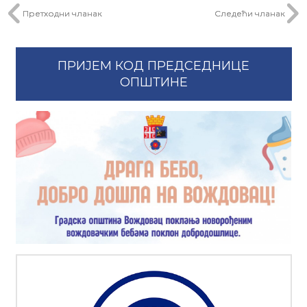
Претходни чланак
Следећи чланак
ПРИЈЕМ КОД ПРЕДСЕДНИЦЕ
ОПШТИНЕ