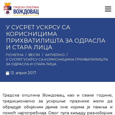
У СУСРЕТ УСКРСУ СА
КОРИСНИЦИМА
ПРИХВАТИЛИШТА ЗА ОДРАСЛА
И СТАРА ЛИЦА
ПОЧЕТНА
/
ВЕСТИ
/
АКТУЕЛНО
/
У СУСРЕТ УСКРСУ СА КОРИСНИЦИМА ПРИХВАТИЛИШТА
ЗА ОДРАСЛА И СТАРА ЛИЦА
13. април 2017.
Градска општина Вождовац, као и сваке године,
традиционално за ускршње празнике жели да
обрадује обојеним јајима оне којима је пажња и
помоћ најпотребнија. Овог пута хиљаду разнобојних